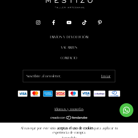
ENVÍOS Y DEVOLUCIÓN
VACANTES
CONTACTO
Idiomas y monedas
Copyright MESTIZO - 2026. Todos los derechos reservados.
Al navegar por este sitio
aceptas el uso de cookies
para agilizar tu
experiencia de compra.