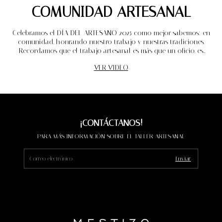
COMUNIDAD ARTESANAL
Celebramos el DÍA DEL ARTESANO 2025 como mejor sabemos: en
comunidad, honrando nuestro trabajo y nuestras tradiciones.
Recordamos que el trabajo artesanal es más que un oficio, es
identidad y orgullo.
VER VIDEO
¡CONTÁCTANOS!
PARA MÁS INFORMACIÓN SOBRE EL TALLER ARTESANAL