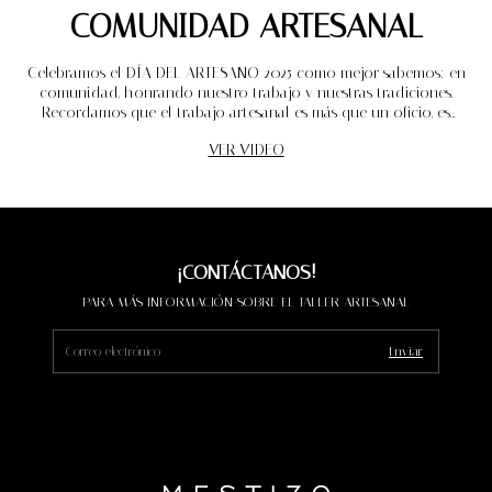
COMUNIDAD ARTESANAL
Celebramos el DÍA DEL ARTESANO 2025 como mejor sabemos: en
comunidad, honrando nuestro trabajo y nuestras tradiciones.
Recordamos que el trabajo artesanal es más que un oficio, es
identidad y orgullo.
VER VIDEO
¡CONTÁCTANOS!
PARA MÁS INFORMACIÓN SOBRE EL TALLER ARTESANAL