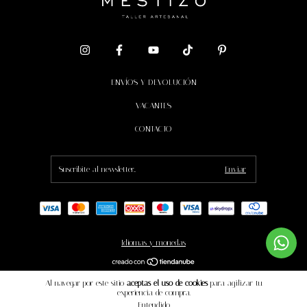
ENVÍOS Y DEVOLUCIÓN
VACANTES
CONTACTO
Idiomas y monedas
Copyright MESTIZO - 2026. Todos los derechos reservados.
Al navegar por este sitio
aceptas el uso de cookies
para agilizar tu
experiencia de compra.
Entendido