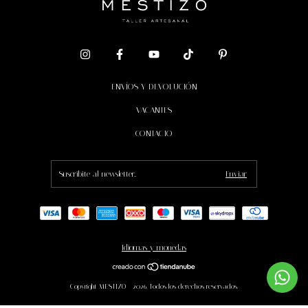
ENVÍOS Y DEVOLUCIÓN
VACANTES
CONTACTO
Idiomas y monedas
Copyright MESTIZO - 2026. Todos los derechos reservados.