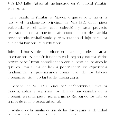
MESTIZO Taller Artesanal fue fundado en Valladolid Yucatán
en el 2010.
Fue el estado de Yucatán en México lo que se convirtió en la
raíz y el fundamento principal de MESTIZO. Cada pieza
elaborada en el taller, cada colección y cada proyecto
realizado tiene a nuestro país como punto de partida,
reelaborando, revitalizando y reinventando el lujo para una
audiencia nacional e internacional.
Inicia labores de producción para grandes marcas
internacionales también fundadas en la región yucateca. Varios
proyectos se fueron consolidando con el paso de los años, lo
que los lleva al día de hoy a poder tener una experiencia
fundamental y posicionarlos como uno de los talleres
artesanales más importantes de nuestra zona.
El diseño de MESTIZO busca ser perfeccionista, investiga,
estudia, aplica y supervisa los detalles tradicionales de la
artesanía en cada pieza hecha a mano. Realzando los detalles
únicos de cada proceso artesanal.
El sentido de la familia es una de las claves para la identidad