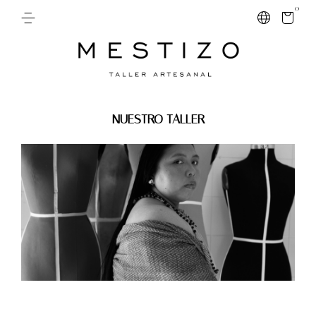
0
NUESTRO TALLER