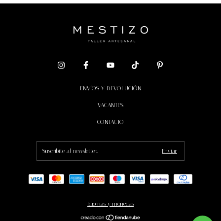
ENVÍOS Y DEVOLUCIÓN
VACANTES
CONTACTO
Idiomas y monedas