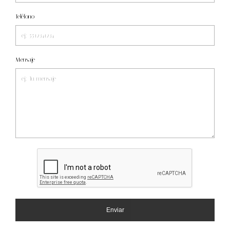
Teléfono
Mensaje
Enviar