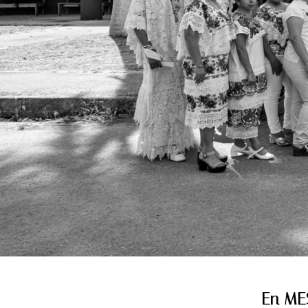
En MES