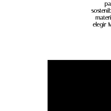
pa
sostenib
materi
elegir 