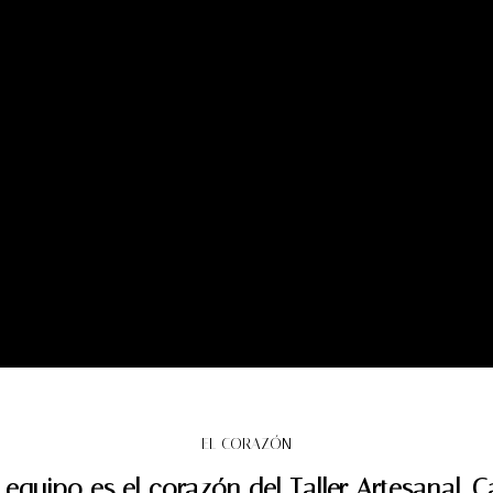
EL CORAZÓN
 equipo es el corazón del Taller Artesanal. 