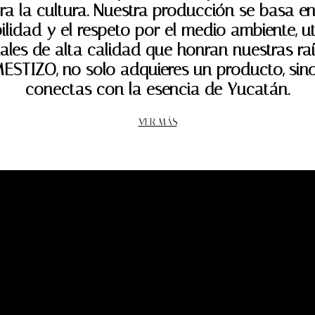
ra la cultura. Nuestra producción se basa en
ilidad y el respeto por el medio ambiente, u
ales de alta calidad que honran nuestras raí
MESTIZO, no solo adquieres un producto, sin
conectas con la esencia de Yucatán.
VER MÁS