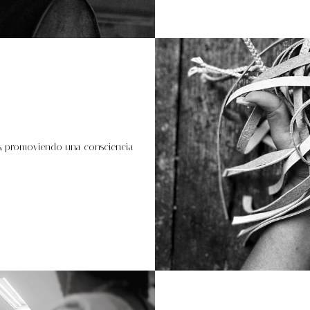
s, promoviendo una consciencia