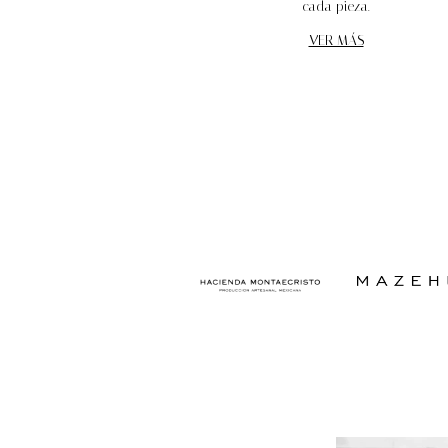
cada pieza.
VER MÁS