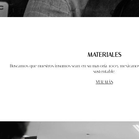
MATERIALES
Buscamos que nuestros insumos sean en su mayoría 100% mexicano
sustentable.
VER MÁS