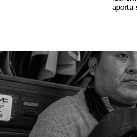
aporta s