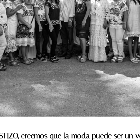
TIZO, creemos que la moda puede ser un v