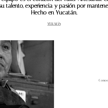
u talento, experiencia y pasión por mantene
Hecho en Yucatán.
VER MÁS
Conoce