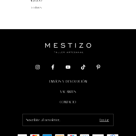
$563.00
5 colores
ENVÍOS Y DEVOLUCIÓN
VACANTES
CONTACTO