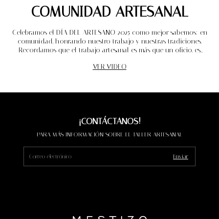
COMUNIDAD ARTESANAL
Celebramos el DÍA DEL ARTESANO 2025 como mejor sabemos: en
comunidad, honrando nuestro trabajo y nuestras tradiciones.
Recordamos que el trabajo artesanal es más que un oficio, es
identidad y orgullo.
VER VIDEO
¡CONTÁCTANOS!
PARA MÁS INFORMACIÓN SOBRE EL TALLER ARTESANAL