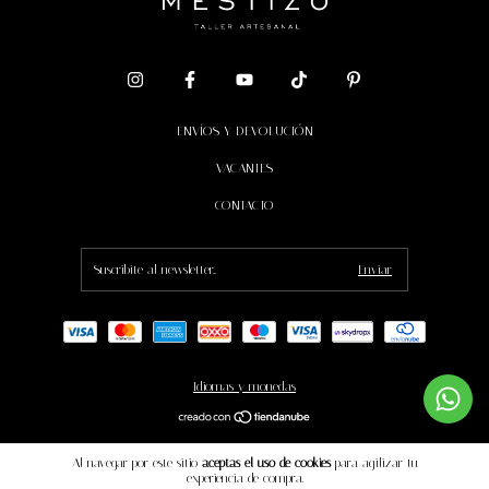
ENVÍOS Y DEVOLUCIÓN
VACANTES
CONTACTO
Idiomas y monedas
Copyright MESTIZO - 2026. Todos los derechos reservados.
Al navegar por este sitio
aceptas el uso de cookies
para agilizar tu
experiencia de compra.