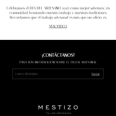
Celebramos el DÍA DEL ARTESANO 2025 como mejor sabemos: en
comunidad, honrando nuestro trabajo y nuestras tradiciones.
Recordamos que el trabajo artesanal es más que un oficio, es
identidad y orgullo.
VER VIDEO
¡CONTÁCTANOS!
PARA MÁS INFORMACIÓN SOBRE EL TALLER ARTESANAL