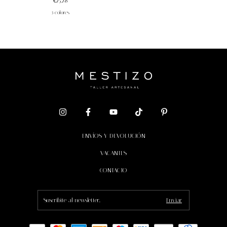
€25,28
5 colores
ENVÍOS Y DEVOLUCIÓN
VACANTES
CONTACTO