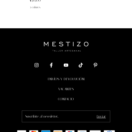
$563.00
5 colores
ENVÍOS Y DEVOLUCIÓN
VACANTES
CONTACTO