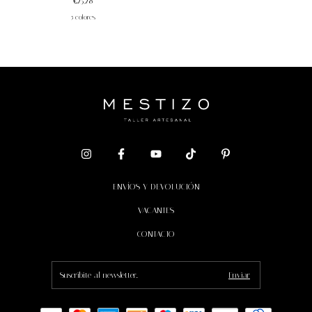
€25,28
5 colores
ENVÍOS Y DEVOLUCIÓN
VACANTES
CONTACTO