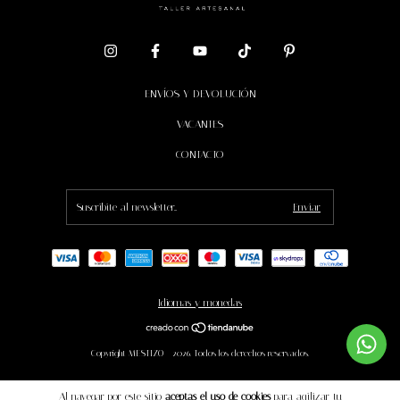
ENVÍOS Y DEVOLUCIÓN
VACANTES
CONTACTO
Idiomas y monedas
Copyright MESTIZO - 2026. Todos los derechos reservados.
Al navegar por este sitio
aceptas el uso de cookies
para agilizar tu