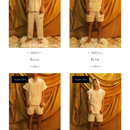
1
/
6
1
/
5
CAMISA 6
CAMISA 7
€17,96
€20,21
5 colores
5 colores
Agotado
Agotado