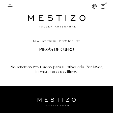
0
Inicio
.
ACCESORIOS
.
PIEZAS DE CUERO
PIEZAS DE CUERO
No tenemos resultados para tu búsqueda. Por favor,
intenta con otros filtros.