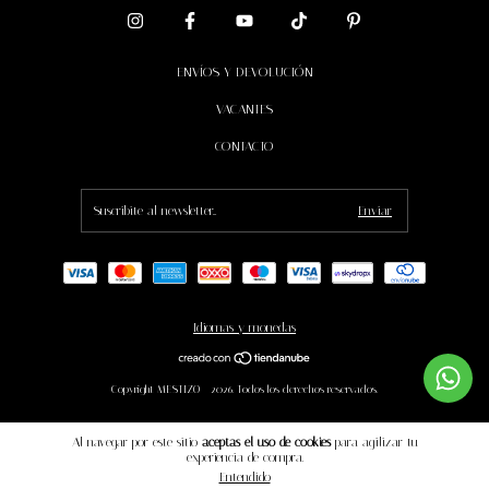
ENVÍOS Y DEVOLUCIÓN
VACANTES
CONTACTO
Idiomas y monedas
Copyright MESTIZO - 2026. Todos los derechos reservados.
Al navegar por este sitio
aceptas el uso de cookies
para agilizar tu
experiencia de compra.
Entendido