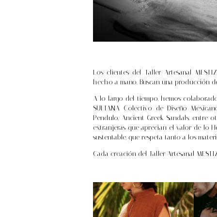
Los clientes del Taller Artesanal MESTI
hecho a mano. Buscan una producción de p
A lo largo del tiempo, hemos colabora
SULTANA Colectivo de Diseño Mexicano
Pendulo, Ancient Greek Sandals, entre ot
extranjeras que aprecian el valor de l
sustentable, que respeta tanto a los mater
Cada creación del Taller Artesanal MEST