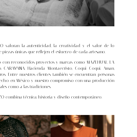
ZO valoran la autenticidad, la creatividad y el valor de lo
iezas únicas que reflejen el esfuerzo de cada artesano.
do con reconocidos proyectos y marcas como MAZEHUAL, LA
, CARAVANA, Hacienda Montaecristo, Coqui Coqui, Aman,
ros. Entre nuestros clientes también se encuentran personas
o Hecho en México y nuestro compromiso con una producción
iales como a las tradiciones.
IZO combina técnica, historia y diseño contemporáneo.