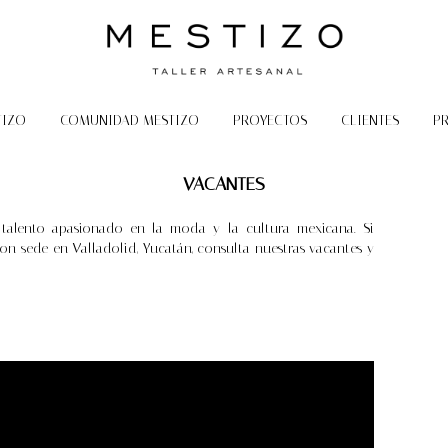
TIZO
COMUNIDAD MESTIZO
PROYECTOS
CLIENTES
P
VACANTES
 talento apasionado en la moda y la cultura mexicana. Si
on sede en Valladolid, Yucatán, consulta nuestras vacantes y