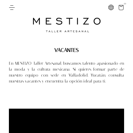
0
VACANTES
En MESTIZO Taller Artesanal, buscamos talento apasionado en
la moda y la cultura mexicana. Si quieres formar parte de
nuestro equipo con sede en Valladolid, Yucatán, consulta
nuestras vacantes y encuentra la opción ideal para ti.