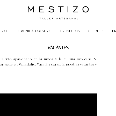
TIZO
COMUNIDAD MESTIZO
PROYECTOS
CLIENTES
P
VACANTES
 talento apasionado en la moda y la cultura mexicana. Si
on sede en Valladolid, Yucatán, consulta nuestras vacantes y