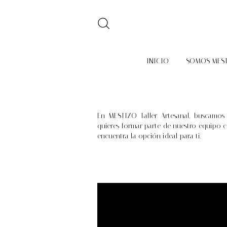
INICIO
SOMOS MES
En MESTIZO Taller Artesanal, buscamos
quieres formar parte de nuestro equipo c
encuentra la opción ideal para ti.