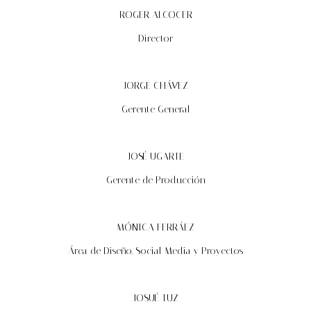
ROGER ALCOCER
Director
JORGE CHÁVEZ
Gerente General
JOSÉ UGARTE
Gerente de Producción
MÓNICA FERRÁEZ
Área de Diseño, Social Media y Proyectos
JOSUÉ TUZ