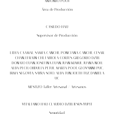
ANTONIO POOT
Área de Producción
CASILDO HAU
Supervisor de Producción
LIDIA CAAMAL, SAMIA CANCHE, PONCIANA CANCHE, CESAR
CHAN, EFRAIN CHI, FABIOLA CORTES, GREGORIO DZIB,
DONATO EUAN, JOSEFINA EUAN, JUAN KUMUL, JUANA NOH,
ALBA PECH, OBDULIA PETUL, MARTA POOT, GEOVANNI PUC,
IRMA SEGOVIA, SAYRA SOTO, ALBA TUN, JOETH TUZ, DANIELA
UC
MESTIZO Taller Artesanal / Artesanos
VITALIANO HAU, CLAUDIO DZIB, JESUS YUPIT
Seguridad