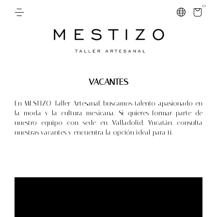
0
VACANTES
En MESTIZO Taller Artesanal, buscamos talento apasionado en
la moda y la cultura mexicana. Si quieres formar parte de
nuestro equipo con sede en Valladolid, Yucatán, consulta
nuestras vacantes y encuentra la opción ideal para ti.