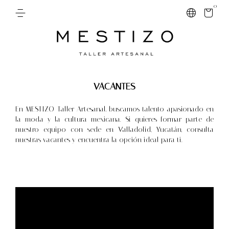
0
VACANTES
En MESTIZO Taller Artesanal, buscamos talento apasionado en
la moda y la cultura mexicana. Si quieres formar parte de
nuestro equipo con sede en Valladolid, Yucatán, consulta
nuestras vacantes y encuentra la opción ideal para ti.