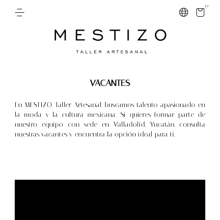
0
VACANTES
En MESTIZO Taller Artesanal, buscamos talento apasionado en
la moda y la cultura mexicana. Si quieres formar parte de
nuestro equipo con sede en Valladolid, Yucatán, consulta
nuestras vacantes y encuentra la opción ideal para ti.