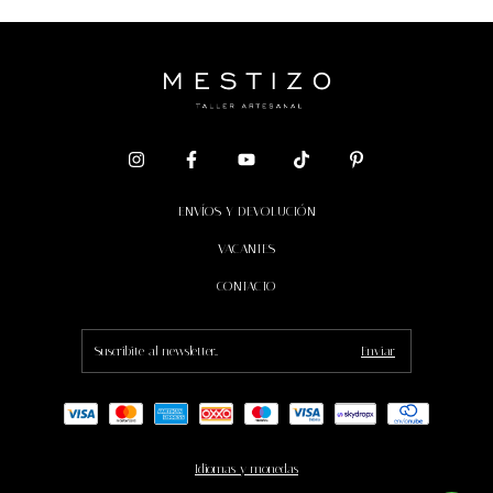
ENVÍOS Y DEVOLUCIÓN
VACANTES
CONTACTO
Idiomas y monedas