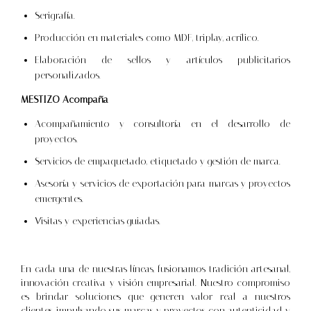
Serigrafía.
Producción en materiales como MDF, triplay, acrílico.
Elaboración de sellos y artículos publicitarios
personalizados.
MESTIZO Acompaña
Acompañamiento y consultoría en el desarrollo de
proyectos.
Servicios de empaquetado, etiquetado y gestión de marca.
Asesoría y servicios de exportación para marcas y proyectos
emergentes.
Visitas y experiencias guiadas.
En cada una de nuestras líneas, fusionamos tradición artesanal,
innovación creativa y visión empresarial. Nuestro compromiso
es brindar soluciones que generen valor real a nuestros
clientes, impulsando sus marcas y proyectos con autenticidad y