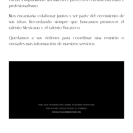
profesionalismo.
Nos encantaría colaborar juntos y ser parte del crecimiento de
sus ideas. Recordando siempre que buscamos promover el
talento Mexicano y el talento Yucateco.
Quedamos a sus órdenes para coordinar una reunión o
enviarles más información de nuestros servicios.