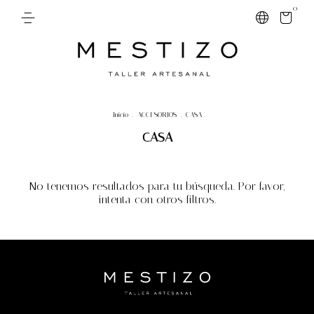
0
Inicio
.
ACCESORIOS
.
CASA
CASA
No tenemos resultados para tu búsqueda. Por favor,
intenta con otros filtros.