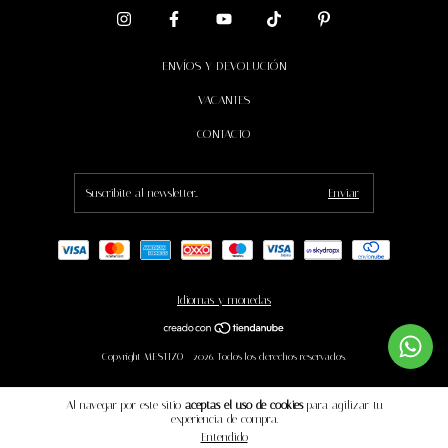
ENVÍOS Y DEVOLUCIÓN
VACANTES
CONTACTO
Idiomas y monedas
Copyright MESTIZO - 2026. Todos los derechos reservados.
Al navegar por este sitio
aceptas el uso de cookies
para agilizar tu
experiencia de compra.
Entendido