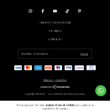
ENVÍOS Y DEVOLUCIÓN
VACANTES
CONTACTO
Idiomas y monedas
Copyright MESTIZO - 2026. Todos los derechos reservados.
Al navegar por este sitio
aceptas el uso de cookies
para agilizar tu
experiencia de compra.