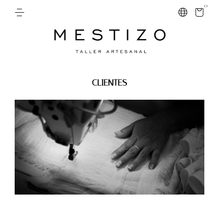
0
CLIENTES