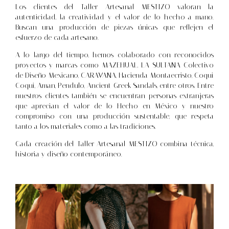
Los clientes del Taller Artesanal MESTIZO valoran la
autenticidad, la creatividad y el valor de lo hecho a mano.
Buscan una producción de piezas únicas que reflejen el
esfuerzo de cada artesano.
A lo largo del tiempo, hemos colaborado con reconocidos
proyectos y marcas como MAZEHUAL, LA SULTANA Colectivo
de Diseño Mexicano, CARAVANA, Hacienda Montaecristo, Coqui
Coqui, Aman, Pendulo, Ancient Greek Sandals, entre otros. Entre
nuestros clientes también se encuentran personas extranjeras
que aprecian el valor de lo Hecho en México y nuestro
compromiso con una producción sustentable, que respeta
tanto a los materiales como a las tradiciones.
Cada creación del Taller Artesanal MESTIZO combina técnica,
historia y diseño contemporáneo.