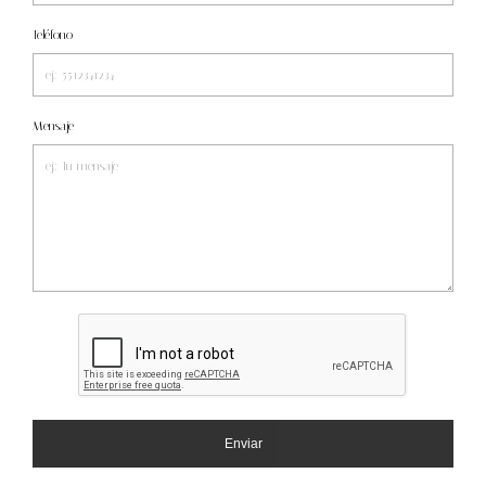
Teléfono
Mensaje
Enviar