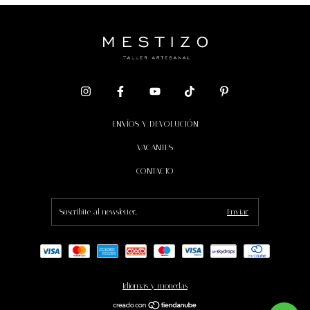
ENVÍOS Y DEVOLUCIÓN
VACANTES
CONTACTO
Idiomas y monedas