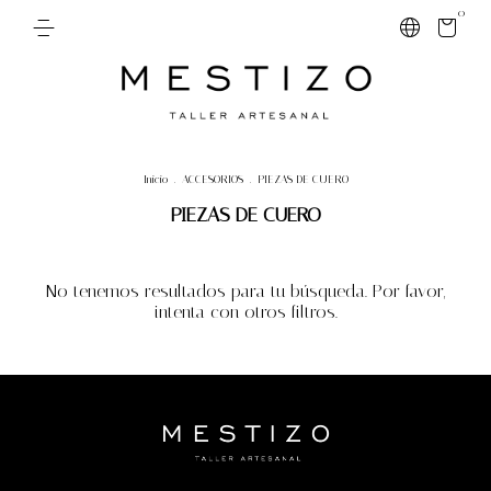
0
Inicio
.
ACCESORIOS
.
PIEZAS DE CUERO
PIEZAS DE CUERO
No tenemos resultados para tu búsqueda. Por favor,
intenta con otros filtros.