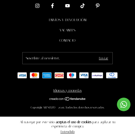
ENVÍOS Y DEVOLUCIÓN
VACANTES
CONTACTO
Idiomas y monedas
Copyright MESTIZO - 2026. Todos los derechos reservados.
Al navegar por este sitio
aceptas el uso de cookies
para agilizar tu
experiencia de compra.
Entendido