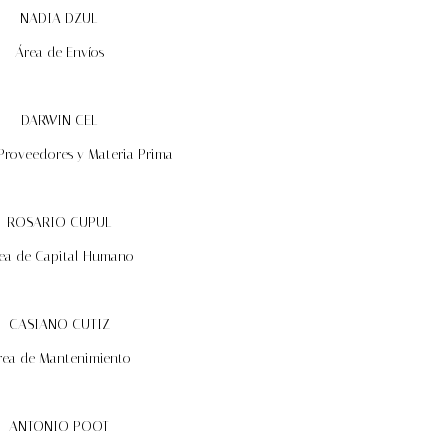
NADIA DZUL
Área de Envíos
DARWIN CEL
Proveedores y Materia Prima
ROSARIO CUPUL
ea de Capital Humano
CASIANO CUTIZ
rea de Mantenimiento
ANTONIO POOT