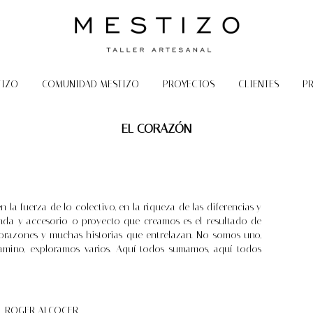
TIZO
COMUNIDAD MESTIZO
PROYECTOS
CLIENTES
P
EL CORAZÓN
 la fuerza de lo colectivo, en la riqueza de las diferencias y
da y accesorio o proyecto que creamos es el resultado de
razones y muchas historias que entrelazan. No somos uno,
mino, exploramos varios. Aquí todos sumamos, aquí todos
ROGER ALCOCER