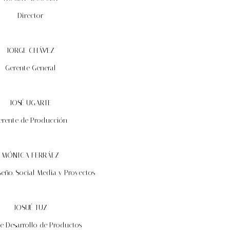
Director
JORGE CHÁVEZ
Gerente General
JOSÉ UGARTE
erente de Producción
MÓNICA FERRÁEZ
seño, Social Media y Proyectos
JOSUÉ TUZ
e Desarrollo de Productos