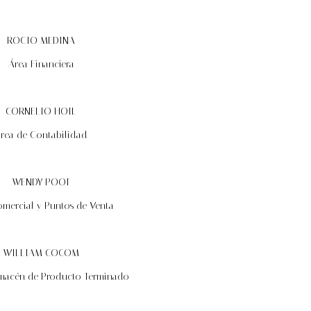
ROCIO MEDINA
Área Financiera
CORNELIO HOIL
rea de Contabilidad
WENDY POOT
mercial y Puntos de Venta
WILLIAM COCOM
lmacén de Producto Terminado