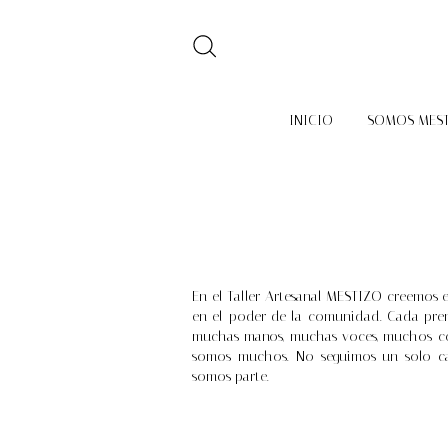
INICIO
SOMOS MES
En el Taller Artesanal MESTIZO creemos en
en el poder de la comunidad. Cada pren
muchas manos, muchas voces, muchos co
somos muchos. No seguimos un solo ca
somos parte.