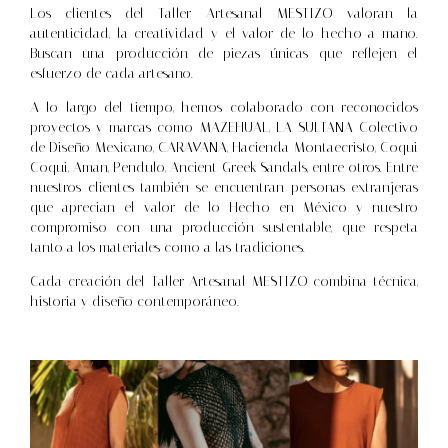
Los clientes del Taller Artesanal MESTIZO valoran la
autenticidad, la creatividad y el valor de lo hecho a mano.
Buscan una producción de piezas únicas que reflejen el
esfuerzo de cada artesano.
A lo largo del tiempo, hemos colaborado con reconocidos
proyectos y marcas como MAZEHUAL, LA SULTANA Colectivo
de Diseño Mexicano, CARAVANA, Hacienda Montaecristo, Coqui
Coqui, Aman, Pendulo, Ancient Greek Sandals, entre otros. Entre
nuestros clientes también se encuentran personas extranjeras
que aprecian el valor de lo Hecho en México y nuestro
compromiso con una producción sustentable, que respeta
tanto a los materiales como a las tradiciones.
Cada creación del Taller Artesanal MESTIZO combina técnica,
historia y diseño contemporáneo.