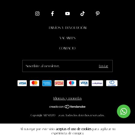
ENVÍOS Y DEVOLUCIÓN
VACANTES
CONTACTO
Idiomas y monedas
Copyright MESTIZO - 2026. Todos los derechos reservados.
Al navegar por este sitio
aceptas el uso de cookies
para agilizar tu
experiencia de compra.