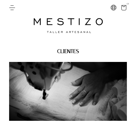
0
CLIENTES