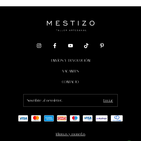
ENVÍOS Y DEVOLUCIÓN
VACANTES
CONTACTO
Idiomas y monedas