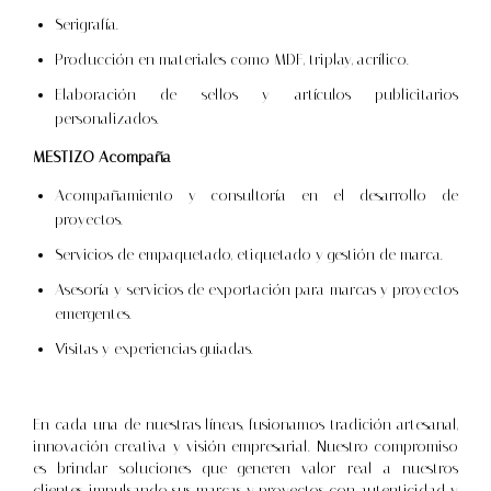
Serigrafía.
Producción en materiales como MDF, triplay, acrílico.
Elaboración de sellos y artículos publicitarios
personalizados.
MESTIZO Acompaña
Acompañamiento y consultoría en el desarrollo de
proyectos.
Servicios de empaquetado, etiquetado y gestión de marca.
Asesoría y servicios de exportación para marcas y proyectos
emergentes.
Visitas y experiencias guiadas.
En cada una de nuestras líneas, fusionamos tradición artesanal,
innovación creativa y visión empresarial. Nuestro compromiso
es brindar soluciones que generen valor real a nuestros
clientes, impulsando sus marcas y proyectos con autenticidad y