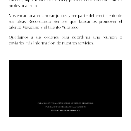
profesionalismo.
Nos encantaría colaborar juntos y ser parte del crecimiento de
sus ideas. Recordando siempre que buscamos promover el
talento Mexicano y el talento Yucateco.
Quedamos a sus órdenes para coordinar una reunión o
enviarles más información de nuestros servicios.