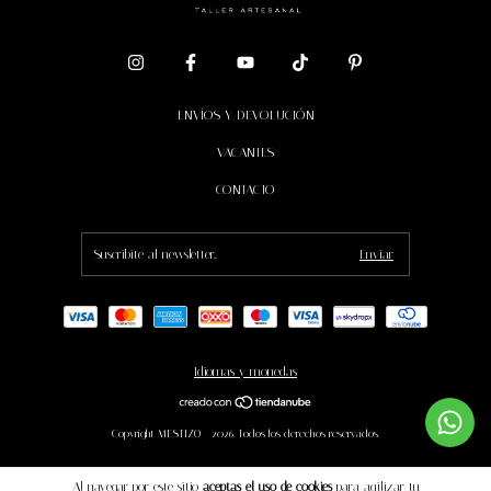
ENVÍOS Y DEVOLUCIÓN
VACANTES
CONTACTO
Idiomas y monedas
Copyright MESTIZO - 2026. Todos los derechos reservados.
Al navegar por este sitio
aceptas el uso de cookies
para agilizar tu