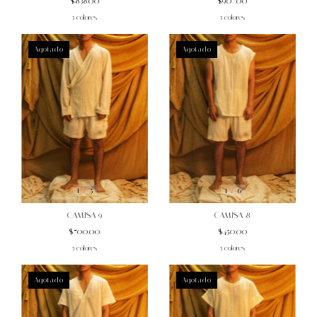
$907.00
$838.00
5 colores
5 colores
Agotado
Agotado
1
/
5
1
/
6
CAMISA 9
CAMISA 8
$700.00
$450.00
5 colores
5 colores
Agotado
Agotado