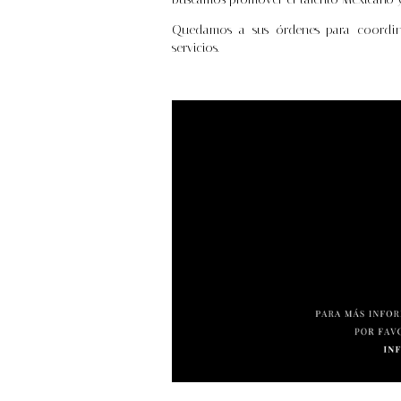
Quedamos a sus órdenes para coordina
servicios.