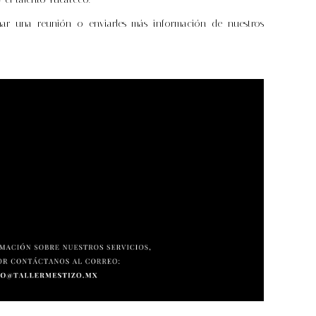
r una reunión o enviarles más información de nuestros