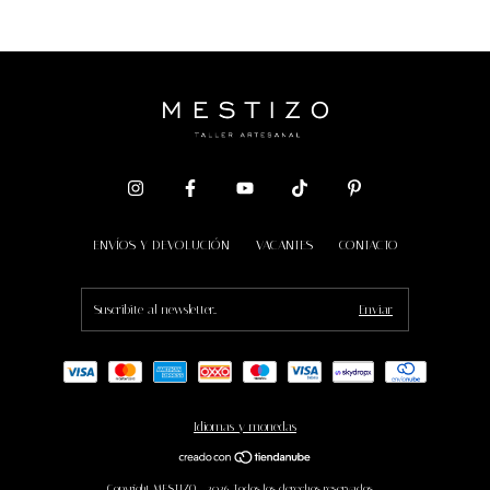
ENVÍOS Y DEVOLUCIÓN
VACANTES
CONTACTO
Idiomas y monedas
Copyright MESTIZO - 2026. Todos los derechos reservados.