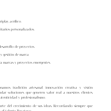
play, acrílico.
citarios personalizados.
sarrollo de proyectos.
y gestión de marca.
ra marcas y proyectos emergentes.
namos tradición artesanal, innovación creativa y visión
dar soluciones que generen valor real a nuestros clientes,
tenticidad y profesionalismo.
arte del crecimiento de sus ideas. Recordando siempre que
el talento Yucateco.