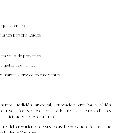
play, acrílico.
citarios personalizados.
sarrollo de proyectos.
y gestión de marca.
ra marcas y proyectos emergentes.
namos tradición artesanal, innovación creativa y visión
dar soluciones que generen valor real a nuestros clientes,
tenticidad y profesionalismo.
arte del crecimiento de sus ideas. Recordando siempre que
el talento Yucateco.