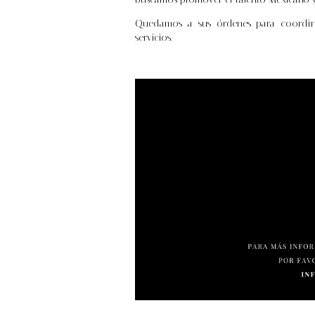
Quedamos a sus órdenes para coordina
servicios.