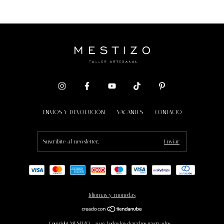
ENVÍOS Y DEVOLUCIÓN
VACANTES
CONTACTO
Idiomas y monedas
Copyright MESTIZO - 2026. Todos los derechos reservados.