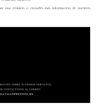
r una reunión o enviarles más información de nuestros