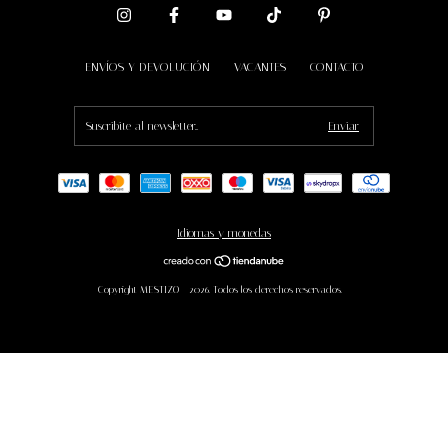
ENVÍOS Y DEVOLUCIÓN
VACANTES
CONTACTO
Idiomas y monedas
Copyright MESTIZO - 2026. Todos los derechos reservados.