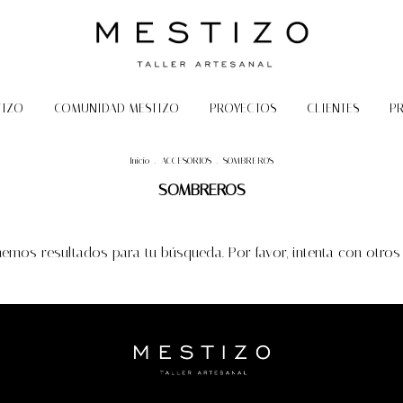
TIZO
COMUNIDAD MESTIZO
PROYECTOS
CLIENTES
P
Inicio
.
ACCESORIOS
.
SOMBREROS
SOMBREROS
emos resultados para tu búsqueda. Por favor, intenta con otros f