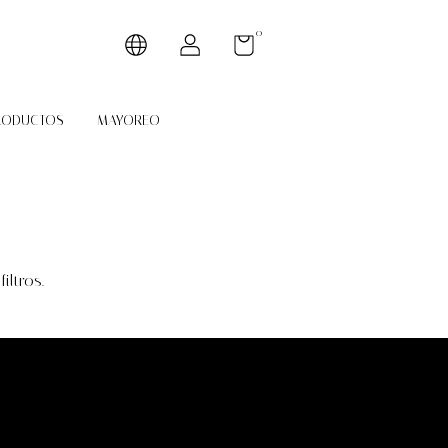
0
RODUCTOS
MAYOREO
iltros.