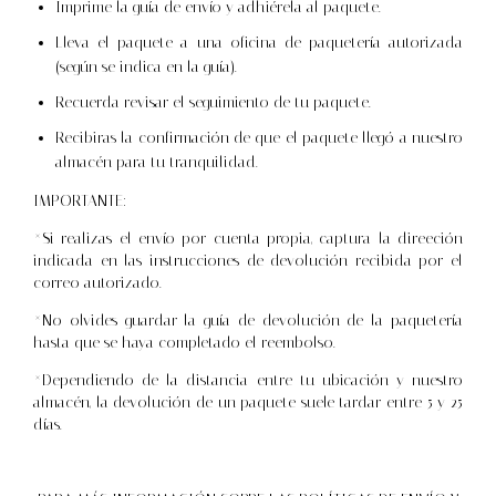
Imprime la guía de envío y adhiérela al paquete.
Lleva el paquete a una oficina de paquetería autorizada
(según se indica en la guía).
Recuerda revisar el seguimiento de tu paquete.
Recibiras la confirmación de que el paquete llegó a nuestro
almacén para tu tranquilidad.
IMPORTANTE:
*Si realizas el envío por cuenta propia, captura la direeción
indicada en las instrucciones de devolución recibida por el
correo autorizado.
*No olvides guardar la guía de devolución de la paquetería
hasta que se haya completado el reembolso.
*Dependiendo de la distancia entre tu ubicación y nuestro
almacén, la devolución de un paquete suele tardar entre 5 y 25
días.