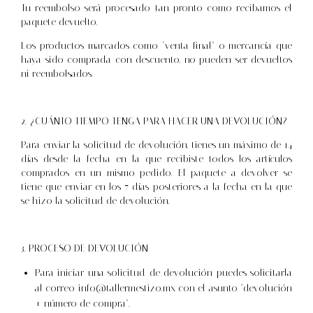
Tu reembolso será procesado tan pronto como recibamos el
paquete devuelto.
Los productos marcados como "venta final" o mercancía que
haya sido comprada con descuento, no pueden ser devueltos
ni reembolsados.
2. ¿CUÁNTO TIEMPO TENGA PARA HACER UNA DEVOLUCIÓN?
Para enviar la solicitud de devolución, tienes un máximo de 14
días desde la fecha en la que recibiste todos los artículos
comprados en un mismo pedido. El paquete a devolver se
tiene que enviar en los 7 días posteriores a la fecha en la que
se hizo la solicitud de devolución.
3. PROCESO DE DEVOLUCIÓN
Para iniciar una solicitud de devolución puedes solicitarla
al correo
info@tallermestizo.mx
con el asunto "devolución
+ número de compra".