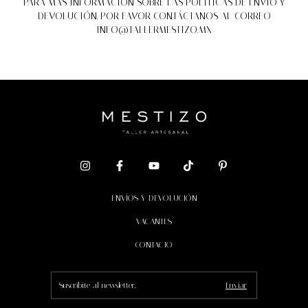
PARA MÁS INFORMACIÓN SOBRE LAS POLÍTICAS DE ENVÍO Y
DEVOLUCIÓN, POR FAVOR CONTÁCTANOS AL CORREO
INFO@TALLERMESTIZO.MX
ENVÍOS Y DEVOLUCIÓN
VACANTES
CONTACTO