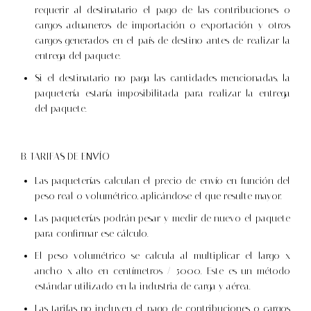
requerir al destinatario el pago de las contribuciones o
cargos aduaneros de importación o exportación y otros
cargos generados en el país de destino antes de realizar la
entrega del paquete.
Si el destinatario no paga las cantidades mencionadas, la
paquetería estaría imposibilitada para realizar la entrega
del paquete.
B. TARIFAS DE ENVÍO
Las paqueterías calculan el precio de envío en función del
peso real o volumétrico, aplicándose el que resulte mayor.
Las paqueterías podrán pesar y medir de nuevo el paquete
para confirmar ese cálculo.
El peso volumétrico se calcula al multiplicar el largo x
ancho x alto en centímetros / 5000. Este es un método
estándar utilizado en la industria de carga y aérea.
Las tarifas no incluyen el pago de contribuciones o cargos