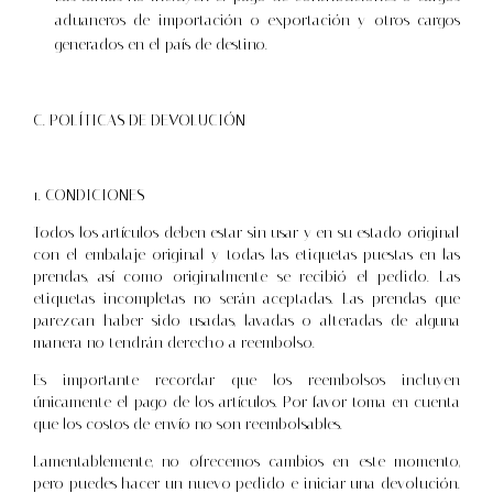
aduaneros de importación o exportación y otros cargos
generados en el país de destino.
C. POLÍTICAS DE DEVOLUCIÓN
1. CONDICIONES
Todos los artículos deben estar sin usar y en su estado original
con el embalaje original y todas las etiquetas puestas en las
prendas, así como originalmente se recibió el pedido. Las
etiquetas incompletas no serán aceptadas. Las prendas que
parezcan haber sido usadas, lavadas o alteradas de alguna
manera no tendrán derecho a reembolso.
Es importante recordar que los reembolsos incluyen
únicamente el pago de los artículos. Por favor toma en cuenta
que los costos de envío no son reembolsables.
Lamentablemente, no ofrecemos cambios en este momento,
pero puedes hacer un nuevo pedido e iniciar una devolución.