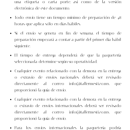
una etiqueta o carta porte, así como de la versión
electrónica de este documento.
Todo envío tiene un tiempo mínimo de preparación de 48
horas que aplica sólo en días hábiles.
Si el envío se genera en fin de semana, el tiempo de
preparación empezará a contar a partir del primer día hábil
siguiente.
El tiempo de entrega dependerá de que la paquetería
seleccionada determine según su operatividad.
Cualquier evento relacionado con la demora en la entrega
o extravío de envíos nacionales deberá ser revisado
directamente al correo
info@tallermestizo.mx
que
proporcionó la guía de envío.
Cualquier evento relacionado con la demora en la entrega
o extravío de envíos internacionales deberá ser revisado
directamente al correo
info@tallermestizo.mx
que
proporcionó la guía de envío.
Para los envíos internacionales la paquetería podría