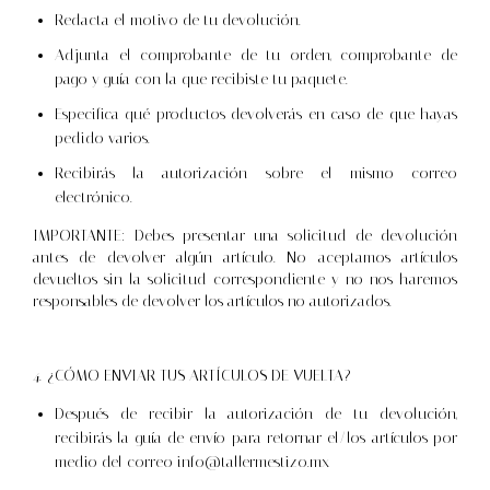
Redacta el motivo de tu devolución.
Adjunta el comprobante de tu orden, comprobante de
pago y guía con la que recibiste tu paquete.
Especifica qué productos devolverás en caso de que hayas
pedido varios.
Recibirás la autorización sobre el mismo correo
electrónico.
IMPORTANTE: Debes presentar una solicitud de devolución
antes de devolver algún artículo. No aceptamos artículos
devueltos sin la solicitud correspondiente y no nos haremos
responsables de devolver los artículos no autorizados.
4. ¿CÓMO ENVIAR TUS ARTÍCULOS DE VUELTA?
Después de recibir la autorización de tu devolución,
recibirás la guía de envío para retornar el/los artículos por
medio del correo
info@tallermestizo.mx