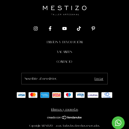
ENVÍOS Y DEVOLUCIÓN
VACANTES
CONTACTO
Idiomas y monedas
Copyright MESTIZO - 2026. Todos los derechos reservados.