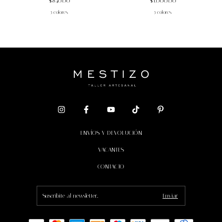
$840.00
$1,000.00
5 colores
5 colores
ENVÍOS Y DEVOLUCIÓN
VACANTES
CONTACTO