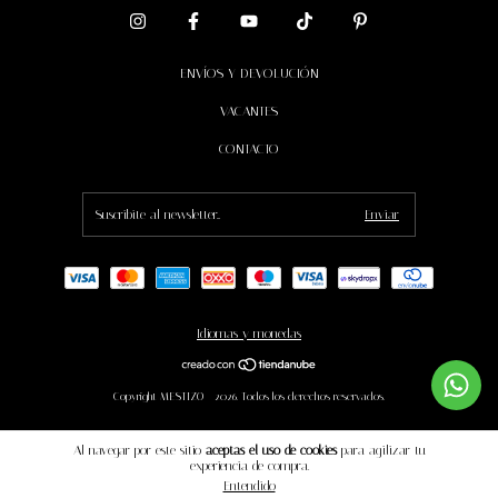
ENVÍOS Y DEVOLUCIÓN
VACANTES
CONTACTO
Idiomas y monedas
Copyright MESTIZO - 2026. Todos los derechos reservados.
Al navegar por este sitio
aceptas el uso de cookies
para agilizar tu
experiencia de compra.
Entendido