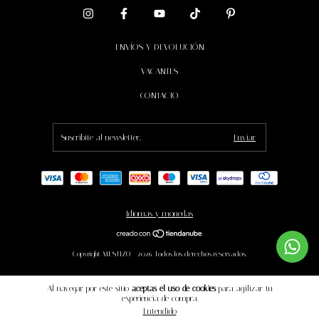
ENVÍOS Y DEVOLUCIÓN
VACANTES
CONTACTO
Idiomas y monedas
Copyright MESTIZO - 2026. Todos los derechos reservados.
Al navegar por este sitio
aceptas el uso de cookies
para agilizar tu
experiencia de compra.
Entendido