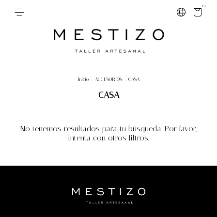
0
Inicio
.
ACCESORIOS
.
CASA
CASA
No tenemos resultados para tu búsqueda. Por favor,
intenta con otros filtros.