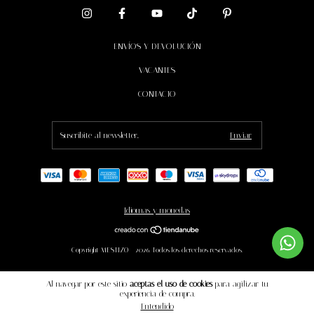
ENVÍOS Y DEVOLUCIÓN
VACANTES
CONTACTO
Idiomas y monedas
Copyright MESTIZO - 2026. Todos los derechos reservados.
Al navegar por este sitio
aceptas el uso de cookies
para agilizar tu
experiencia de compra.
Entendido