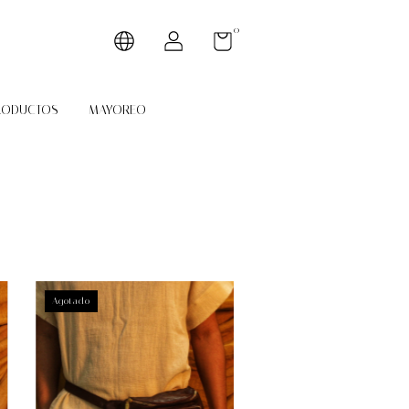
0
RODUCTOS
MAYOREO
Agotado