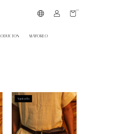
0
RODUCTOS
MAYOREO
Agotado