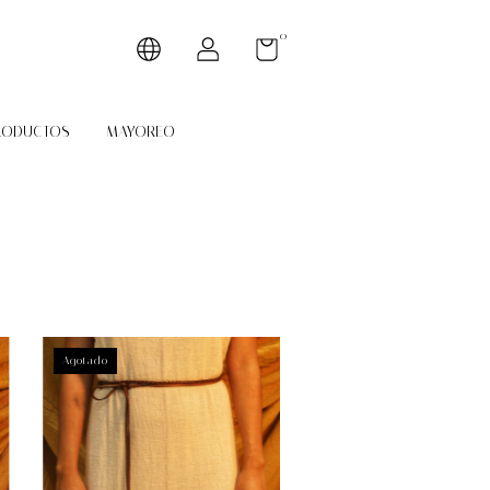
0
RODUCTOS
MAYOREO
Agotado