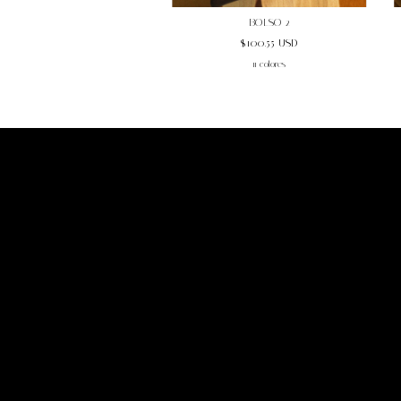
BOLSO 2
$100.55 USD
11 colores