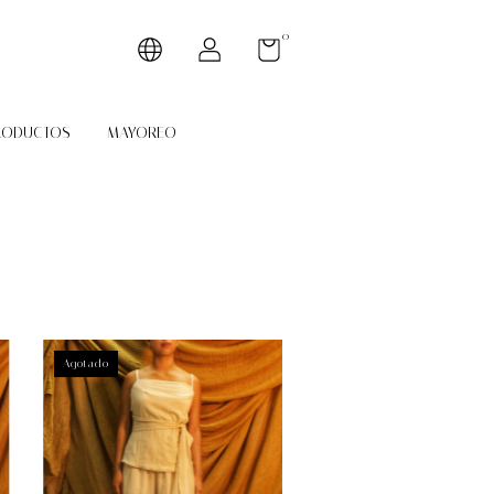
0
RODUCTOS
MAYOREO
Agotado